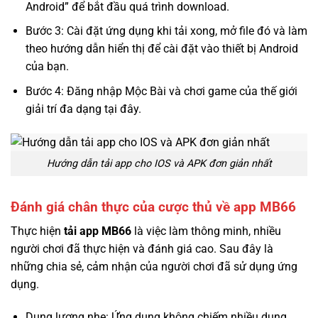
Android” để bắt đầu quá trình download.
Bước 3: Cài đặt ứng dụng khi tải xong, mở file đó và làm
theo hướng dẫn hiển thị để cài đặt vào thiết bị Android
của bạn.
Bước 4: Đăng nhập Mộc Bài và chơi game của thế giới
giải trí đa dạng tại đây.
Hướng dẫn tải app cho IOS và APK đơn giản nhất
Đánh giá chân thực của cược thủ về app MB66
Thực hiện
tải app MB66
là việc làm thông minh, nhiều
người chơi đã thực hiện và đánh giá cao. Sau đây là
những chia sẻ, cảm nhận của người chơi đã sử dụng ứng
dụng.
Dung lượng nhẹ: Ứng dụng không chiếm nhiều dung