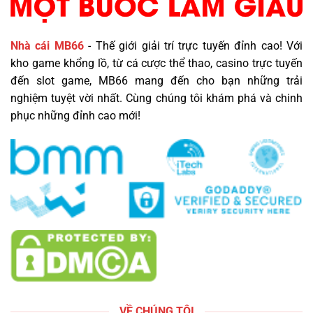
Nhà cái MB66
- Thế giới giải trí trực tuyến đỉnh cao! Với
kho game khổng lồ, từ cá cược thể thao, casino trực tuyến
đến slot game, MB66 mang đến cho bạn những trải
nghiệm tuyệt vời nhất. Cùng chúng tôi khám phá và chinh
phục những đỉnh cao mới!
VỀ CHÚNG TÔI