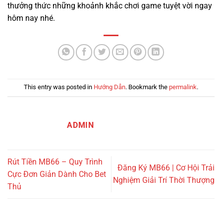
thưởng thức những khoảnh khắc chơi game tuyệt vời ngay
hôm nay nhé.
This entry was posted in
Hướng Dẫn
. Bookmark the
permalink
.
ADMIN
Rút Tiền MB66 – Quy Trình
Đăng Ký MB66 | Cơ Hội Trải
Cực Đơn Giản Dành Cho Bet
Nghiệm Giải Trí Thời Thượng
Thủ