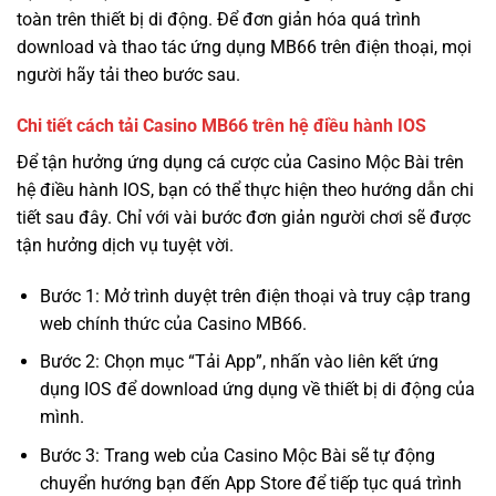
toàn trên thiết bị di động. Để đơn giản hóa quá trình
download và thao tác ứng dụng MB66 trên điện thoại, mọi
người hãy tải theo bước sau.
Chi tiết cách tải Casino MB66 trên hệ điều hành IOS
Để tận hưởng ứng dụng cá cược của Casino Mộc Bài trên
hệ điều hành IOS, bạn có thể thực hiện theo hướng dẫn chi
tiết sau đây. Chỉ với vài bước đơn giản người chơi sẽ được
tận hưởng dịch vụ tuyệt vời.
Bước 1: Mở trình duyệt trên điện thoại và truy cập trang
web chính thức của Casino MB66.
Bước 2: Chọn mục “Tải App”, nhấn vào liên kết ứng
dụng IOS để download ứng dụng về thiết bị di động của
mình.
Bước 3: Trang web của Casino Mộc Bài sẽ tự động
chuyển hướng bạn đến App Store để tiếp tục quá trình