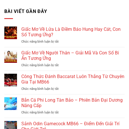
BÀI VIẾT GẦN ĐÂY
Giấc Mơ Về Lửa Là Điềm Báo Hung Hay Cát, Con
Số Tương Ứng?
Chức năng bình luận bị tắt
ở
Giấc
Mơ
Giấc Mơ Về Người Thân – Giải Mã Và Con Số Bí
Về
Ẩn Tương Ứng
Lửa
Chức năng bình luận bị tắt
ở
Là
Giấc
Điềm
Mơ
Công Thức Đánh Baccarat Luôn Thắng Từ Chuyên
Báo
Về
Hung
Gia Tại MB66
Người
Hay
Chức năng bình luận bị tắt
ở
Thân
Cát,
Công
–
Con
Thức
Bắn Cá Phi Long Tàn Bảo – Phiên Bản Đại Dương
Giải
Số
Đánh
Mã
Nâng Cấp
Tương
Baccarat
Và
Ứng?
Chức năng bình luận bị tắt
ở
Luôn
Con
Bắn
Thắng
Số
Cá
Sảnh Odin Gamecock MB66 – Điểm Đến Giải Trí
Từ
Bí
Phi
Chuyên
Ẩn