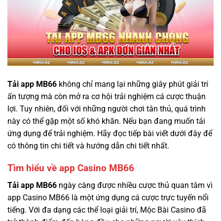
Tải app MB66
không chỉ mang lại những giây phút giải trí
ấn tượng mà còn mở ra cơ hội trải nghiệm cá cược thuận
lợi. Tuy nhiên, đối với những người chơi tân thủ, quá trình
này có thể gặp một số khó khăn. Nếu bạn đang muốn tải
ứng dụng để trải nghiệm. Hãy đọc tiếp bài viết dưới đây để
có thông tin chi tiết và hướng dẫn chi tiết nhất.
Tìm hiểu về app Casino MB66
Tải app MB66
ngày càng được nhiều cược thủ quan tâm vì
app Casino MB66 là một ứng dụng cá cược trực tuyến nổi
tiếng. Với đa dạng các thể loại giải trí, Mộc Bài Casino đã