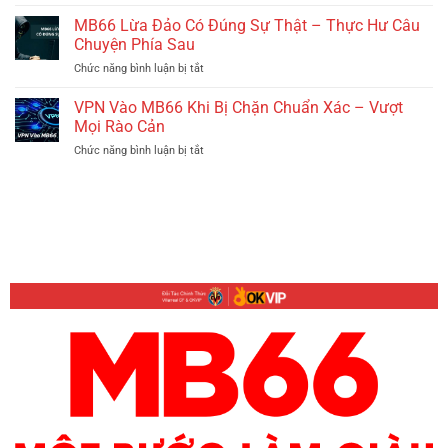
Hướng
Cháy
Toàn
Dẫn
MB66 Lừa Đảo Có Đúng Sự Thật – Thực Hư Câu
Cùng
Nhất
Cách
Thể
Chuyện Phía Sau
Đổi
Thao
Chức năng bình luận bị tắt
ở
Tài
Nhận
MB66
Khoản
Thưởng
Lừa
VPN Vào MB66 Khi Bị Chặn Chuẩn Xác – Vượt
Ngân
Ngay
Đảo
Hàng
Mọi Rào Cản
Có
Tại
Chức năng bình luận bị tắt
ở
Đúng
MB66
VPN
Sự
Nhanh
Vào
Thật
Chóng
MB66
–
Khi
Thực
Bị
Hư
Chặn
Câu
Chuẩn
Chuyện
Xác
Phía
–
Sau
Vượt
Mọi
Rào
Cản