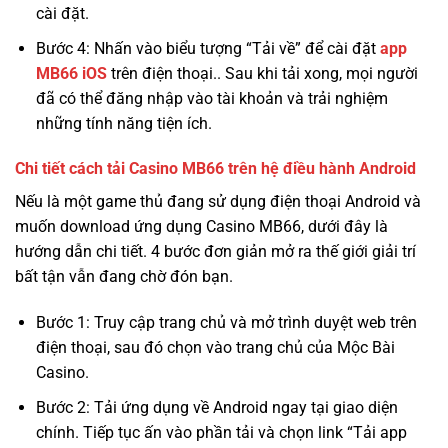
cài đặt.
Bước 4: Nhấn vào biểu tượng “Tải về” để cài đặt
app
MB66 iOS
trên điện thoại.. Sau khi tải xong, mọi người
đã có thể đăng nhập vào tài khoản và trải nghiệm
những tính năng tiện ích.
Chi tiết cách tải Casino MB66 trên hệ điều hành
Android
Nếu là một game thủ đang sử dụng điện thoại Android và
muốn download ứng dụng Casino MB66, dưới đây là
hướng dẫn chi tiết. 4 bước đơn giản mở ra thế giới giải trí
bất tận vẫn đang chờ đón bạn.
Bước 1: Truy cập trang chủ và mở trình duyệt web trên
điện thoại, sau đó chọn vào trang chủ của Mộc Bài
Casino.
Bước 2: Tải ứng dụng về Android ngay tại giao diện
chính. Tiếp tục ấn vào phần tải và chọn link “Tải app