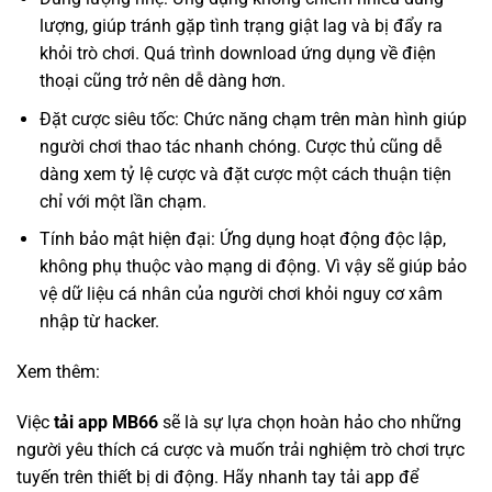
lượng, giúp tránh gặp tình trạng giật lag và bị đẩy ra
khỏi trò chơi. Quá trình download ứng dụng về điện
thoại cũng trở nên dễ dàng hơn.
Đặt cược siêu tốc: Chức năng chạm trên màn hình giúp
người chơi thao tác nhanh chóng. Cược thủ cũng dễ
dàng xem tỷ lệ cược và đặt cược một cách thuận tiện
chỉ với một lần chạm.
Tính bảo mật hiện đại: Ứng dụng hoạt động độc lập,
không phụ thuộc vào mạng di động. Vì vậy sẽ giúp bảo
vệ dữ liệu cá nhân của người chơi khỏi nguy cơ xâm
nhập từ hacker.
Xem thêm:
Việc
tải app MB66
sẽ là sự lựa chọn hoàn hảo cho những
người yêu thích cá cược và muốn trải nghiệm trò chơi trực
tuyến trên thiết bị di động. Hãy nhanh tay tải app để