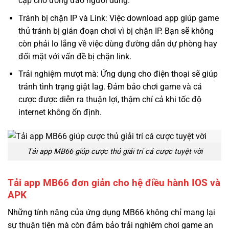
cập cho đông đảo người dùng.
Tránh bị chặn IP và Link: Việc download app giúp game
thủ tránh bị gián đoạn chơi vì bị chặn IP. Bạn sẽ không
còn phải lo lắng về việc dùng đường dẫn dự phòng hay
đối mặt với vấn đề bị chặn link.
Trải nghiệm mượt mà: Ứng dụng cho điện thoại sẽ giúp
tránh tình trạng giật lag. Đảm bảo chơi game và cá
cược được diễn ra thuận lợi, thậm chí cả khi tốc độ
internet không ổn định.
Tải app MB66 giúp cược thủ giải trí cá cược tuyệt vời
Tải app MB66 đơn giản cho hệ điều hành IOS và
APK
Những tính năng của ứng dụng MB66 không chỉ mang lại
sự thuận tiện mà còn đảm bảo trải nghiệm chơi game an