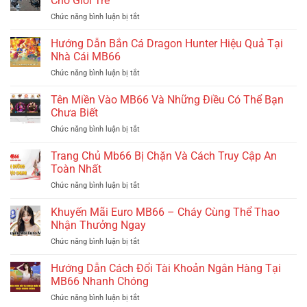
Cho Giới Trẻ
Long
Gia
Tương
Chức năng bình luận bị tắt
ở
Tàn
Tại
Ứng
Sảnh
Bảo
MB66
Odin
Hướng Dẫn Bắn Cá Dragon Hunter Hiệu Quả Tại
–
Gamecock
Phiên
Nhà Cái MB66
MB66
Bản
Chức năng bình luận bị tắt
ở
–
Đại
Hướng
Điểm
Dương
Dẫn
Tên Miền Vào MB66 Và Những Điều Có Thể Bạn
Đến
Nâng
Bắn
Giải
Chưa Biết
Cấp
Cá
Trí
Chức năng bình luận bị tắt
ở
Dragon
Cho
Tên
Hunter
Giới
Miền
Trang Chủ Mb66 Bị Chặn Và Cách Truy Cập An
Hiệu
Trẻ
Vào
Quả
Toàn Nhất
MB66
Tại
Chức năng bình luận bị tắt
ở
Và
Nhà
Trang
Những
Cái
Chủ
Khuyến Mãi Euro MB66 – Cháy Cùng Thể Thao
Điều
MB66
Mb66
Có
Nhận Thưởng Ngay
Bị
Thể
Chức năng bình luận bị tắt
ở
Chặn
Bạn
Khuyến
Và
Chưa
Mãi
Hướng Dẫn Cách Đổi Tài Khoản Ngân Hàng Tại
Cách
Biết
Euro
Truy
MB66 Nhanh Chóng
MB66
Cập
Chức năng bình luận bị tắt
ở
–
An