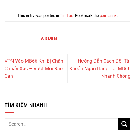
This entry was posted in
Tin Tức
. Bookmark the
permalink
.
ADMIN
VPN Vào MB66 Khi Bị Chặn
Hướng Dẫn Cách Đổi Tài
Chuẩn Xác – Vượt Mọi Rào
Khoản Ngân Hàng Tại MB66
Cản
Nhanh Chóng
TÌM KIẾM NHANH