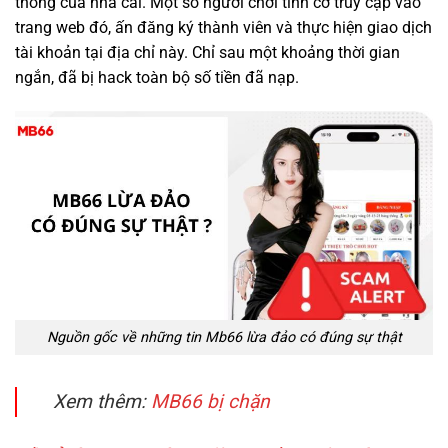
thống của nhà cái. Một số người chơi tình cờ truy cập vào
trang web đó, ấn đăng ký thành viên và thực hiện giao dịch
tài khoản tại địa chỉ này. Chỉ sau một khoảng thời gian
ngắn, đã bị hack toàn bộ số tiền đã nạp.
Nguồn gốc về những tin Mb66 lừa đảo có đúng sự thật
Xem thêm:
MB66 bị chặn