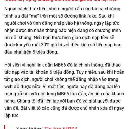
Ngoài cách thức trên, nhóm người xấu còn tạo ra chương
trình ưu đãi “ma” trên một số đường link fake. Sau khi
người chơi vô tình đăng nhập vào hệ thống, ngay lập tức
nhận được tin nhắn thông báo hiện đang có chương trình
ưu đãi khủng. Nếu bạn thực hiện giao dịch nạp tiền sẽ
được khuyến mãi 30% giá trị với điều kiện số tiền nạp ban
đầu phải trên 5 triệu đồng.
Hội viên vì nghĩ link dẫn MB66 đó là chính thống, đã thao
tác nạp vào tài khoản 6 triệu đồng. Tuy nhiên, sau khi hoàn
tất giao dịch, người chơi không thể đăng nhập vào trang
web đó được nữa. Vì mất tiền, người này đã đăng bài lên
mạng xã hội với nội dung MB66 lừa đảo, ăn tiền của khách
hàng. Chúng tôi đã liên lạc với bạn đó và giải quyết được
vấn đề. Bài viết tố cáo cũng đã được chủ nhân xóa đi ngay
lập tức.