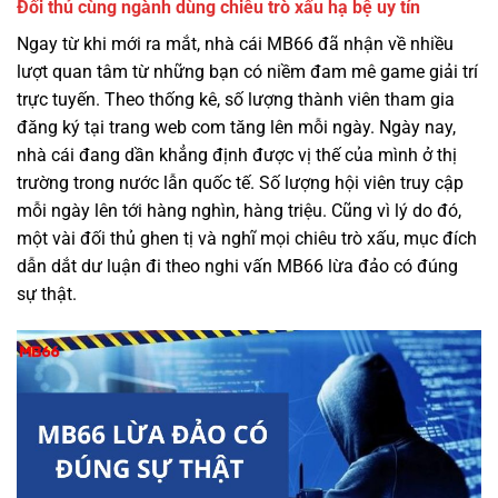
Đối thủ cùng ngành dùng chiêu trò xấu hạ bệ uy tín
Ngay từ khi mới ra mắt, nhà cái MB66 đã nhận về nhiều
lượt quan tâm từ những bạn có niềm đam mê game giải trí
trực tuyến. Theo thống kê, số lượng thành viên tham gia
đăng ký tại trang web com tăng lên mỗi ngày. Ngày nay,
nhà cái đang dần khẳng định được vị thế của mình ở thị
trường trong nước lẫn quốc tế. Số lượng hội viên truy cập
mỗi ngày lên tới hàng nghìn, hàng triệu. Cũng vì lý do đó,
một vài đối thủ ghen tị và nghĩ mọi chiêu trò xấu, mục đích
dẫn dắt dư luận đi theo nghi vấn MB66 lừa đảo có đúng
sự thật.