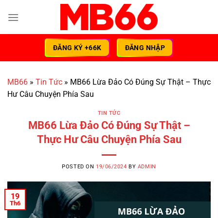
Skip
to
content
ĐĂNG KÝ +66K
ĐĂNG NHẬP
MB66
»
Tin Tức
»
MB66 Lừa Đảo Có Đúng Sự Thật – Thực
Hư Câu Chuyện Phía Sau
TIN TỨC
MB66 Lừa Đảo Có Đúng Sự Thật –
Thực Hư Câu Chuyện Phía Sau
POSTED ON
19/06/2024
BY
ADMIN
19
Th6