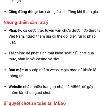
liên tục.
Cộng đồng đông:
tạo cảm giác sôi động khi tham gia.
Những điểm cần lưu ý
Pháp lý:
cá cược trực tuyến vẫn chưa được hợp thức tại
Việt Nam, người tham gia có thể đối diện rủi ro pháp
luật.
Tài chính:
dễ phát sinh mất kiểm soát nếu chơi quá
mức, nhất là với casino và slot.
Bảo mật:
truy cập nhầm website giả mạo dễ khiến lộ
thông tin.
Website nhái:
nhiều trang tự nhận là MB66, dễ gây
nhầm lẫn cho người chơi.
Bí quyết chơi an toàn tại MB66