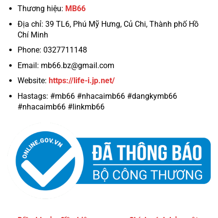
Thương hiệu:
MB66
Địa chỉ: 39 TL6, Phú Mỹ Hưng, Củ Chi, Thành phố Hồ
Chí Minh
Phone: 0327711148
Email:
mb66.bz@gmail.com
Website:
https://life-i.jp.net/
Hastags: #mb66 #nhacaimb66 #dangkymb66
#nhacaimb66 #linkmb66