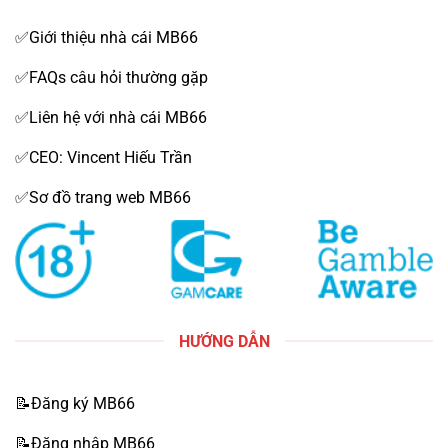
✅Giới thiệu nhà cái MB66
✅FAQs câu hỏi thường gặp
✅Liên hệ với nhà cái MB66
✅CEO: Vincent Hiếu Trần
✅Sơ đồ trang web MB66
HƯỚNG DẪN
📝Đăng ký MB66
📝Đăng nhập MB66