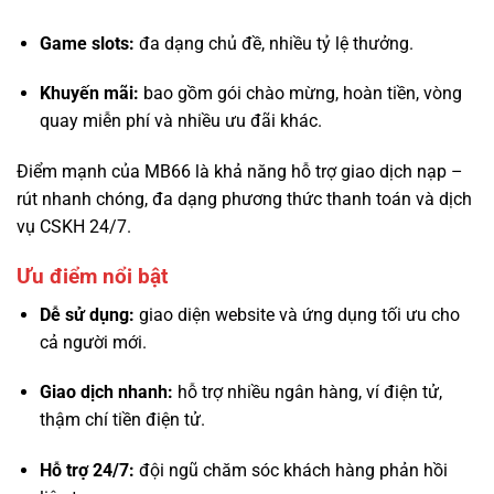
Game slots:
đa dạng chủ đề, nhiều tỷ lệ thưởng.
Khuyến mãi:
bao gồm gói chào mừng, hoàn tiền, vòng
quay miễn phí và nhiều ưu đãi khác.
Điểm mạnh của MB66 là khả năng hỗ trợ giao dịch nạp –
rút nhanh chóng, đa dạng phương thức thanh toán và dịch
vụ CSKH 24/7.
Ưu điểm nổi bật
Dễ sử dụng:
giao diện website và ứng dụng tối ưu cho
cả người mới.
Giao dịch nhanh:
hỗ trợ nhiều ngân hàng, ví điện tử,
thậm chí tiền điện tử.
Hỗ trợ 24/7:
đội ngũ chăm sóc khách hàng phản hồi