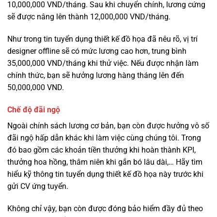
10,000,000 VND/tháng. Sau khi chuyển chính, lương cứng
sẽ được nâng lên thành 12,000,000 VND/tháng.
Như trong tin tuyển dụng thiết kế đồ họa đã nêu rõ, vị trí
designer offline sẽ có mức lương cao hơn, trung bình
35,000,000 VND/tháng khi thử việc. Nếu được nhận làm
chính thức, bạn sẽ hưởng lương hàng tháng lên đến
50,000,000 VND.
Chế độ đãi ngộ
Ngoài chính sách lương cơ bản, bạn còn được hưởng vô số
đãi ngộ hấp dẫn khác khi làm việc cùng chúng tôi. Trong
đó bao gồm các khoản tiền thưởng khi hoàn thành KPI,
thưởng hoa hồng, thâm niên khi gắn bó lâu dài,… Hãy tìm
hiểu kỹ thông tin tuyển dụng thiết kế đồ họa này trước khi
gửi CV ứng tuyển.
Không chỉ vậy, bạn còn được đóng bảo hiểm đầy đủ theo