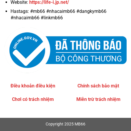
Website:
https://life-i.jp.net/
Hastags: #mb66 #nhacaimb66 #dangkymb66
#nhacaimb66 #linkmb66
Điều khoản điều kiện
Chính sách bảo mật
Chơi có trách nhiệm
Miễn trừ trách nhiệm
Copyright 2025 MB66