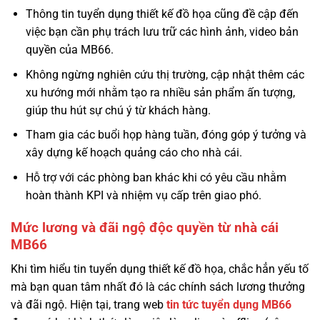
Thông tin tuyển dụng thiết kế đồ họa cũng đề cập đến
việc bạn cần phụ trách lưu trữ các hình ảnh, video bản
quyền của MB66.
Không ngừng nghiên cứu thị trường, cập nhật thêm các
xu hướng mới nhằm tạo ra nhiều sản phẩm ấn tượng,
giúp thu hút sự chú ý từ khách hàng.
Tham gia các buổi họp hàng tuần, đóng góp ý tưởng và
xây dựng kế hoạch quảng cáo cho nhà cái.
Hỗ trợ với các phòng ban khác khi có yêu cầu nhằm
hoàn thành KPI và nhiệm vụ cấp trên giao phó.
Mức lương và đãi ngộ độc quyền từ nhà cái
MB66
Khi tìm hiểu tin tuyển dụng thiết kế đồ họa, chắc hẳn yếu tố
mà bạn quan tâm nhất đó là các chính sách lương thưởng
và đãi ngộ. Hiện tại, trang web
tin tức tuyển dụng MB66