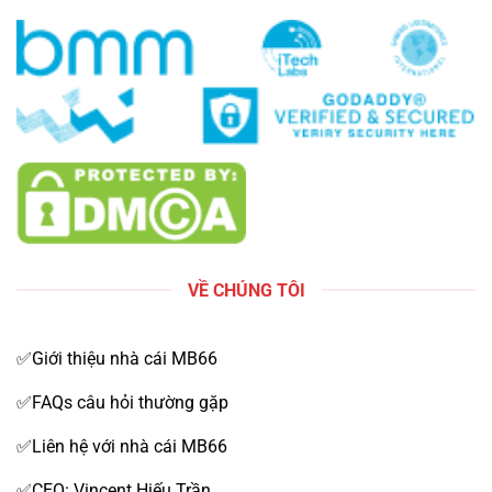
VỀ CHÚNG TÔI
✅Giới thiệu nhà cái MB66
✅FAQs câu hỏi thường gặp
✅Liên hệ với nhà cái MB66
✅CEO: Vincent Hiếu Trần