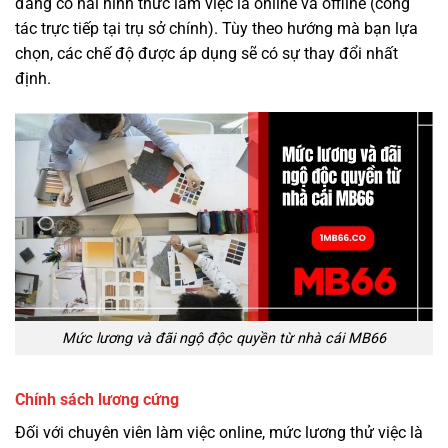
đang có hai hình thức làm việc là online và offline (công
tác trực tiếp tại trụ sở chính). Tùy theo hướng mà bạn lựa
chọn, các chế độ được áp dụng sẽ có sự thay đổi nhất
định.
Mức lương và đãi ngộ độc quyền từ nhà cái MB66
Chính sách lương cứng
Đối với chuyên viên làm việc online, mức lương thử việc là