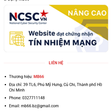
LIÊN HỆ
Thương hiệu:
MB66
Địa chỉ: 39 TL6, Phú Mỹ Hưng, Củ Chi, Thành phố Hồ
Chí Minh
Phone: 0327711148
Email:
mb66.bz@gmail.com