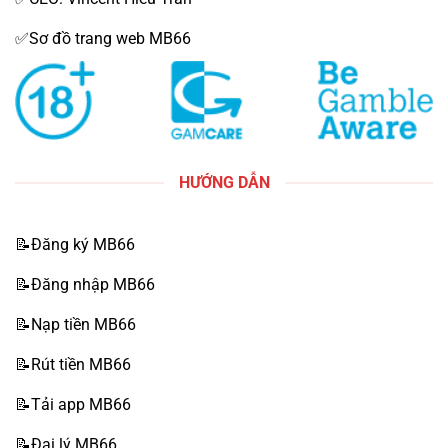
✅Sơ đồ trang web MB66
HƯỚNG DẪN
📝Đăng ký MB66
📝Đăng nhập MB66
📝Nạp tiền MB66
📝Rút tiền MB66
📝Tải app MB66
📝Đại lý MB66